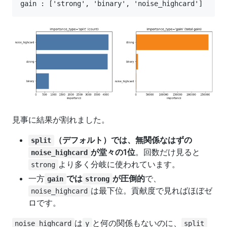
見事に結果が割れました。
（デフォルト）では、無関係なはずの
split
が堂々の1位
。回数だけ見ると
noise_highcard
より多く分岐に使われています。
strong
一方
では
が圧倒的
で、
gain
strong
は最下位。貢献度で見ればほぼゼ
noise_highcard
ロです。
は
と何の関係もないのに、
noise_highcard
y
split