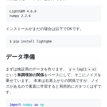
LightGBM 4.6.0

インストールがまだの場合は以下でOKです。
データ準備
まずは検証用のデータを作ります。
y = log(1 + x)
という
単調増加の関係
をベースにして、そこにノイズを
乗せています。 本来は右肩上がりの関係ですが、ノイ
ズがあるので素直に学習すると局所的にガタつくはずで
す。
import
numpy
as
np