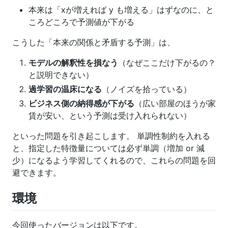
本来は「xが増えれば y も増える」はずなのに、と
ころどころで予測値が下がる
こうした「本来の関係と矛盾する予測」は、
モデルの解釈性を損なう
（なぜここだけ下がるの？
と説明できない）
過学習の温床になる
（ノイズを拾っている）
ビジネス側の納得感が下がる
（広い部屋のほうが家
賃が安い、という予測は受け入れられない）
といった問題を引き起こします。 単調性制約を入れる
と、指定した特徴量については必ず単調（増加 or 減
少）になるよう学習してくれるので、これらの問題を回
避できます。
環境
今回使ったバージョンは以下です。