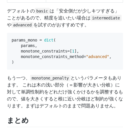
デフォルトの
は「安全側だが少しキツすぎる」
basic
ことがあるので、精度を追いたい場合は
intermediate
や
を試すのがおすすめです。
advanced
params_mono
=
dict
(
params
,
monotone_constraints
=
[
1
],
monotone_constraints_method
=
"advanced"
,
)
もう一つ、
というパラメータもあり
monotone_penalty
ます。 これは木の浅い部分（＝影響が大きい分岐）に
対して単調性制約をどれだけ強くかけるかを調整するも
ので、値を大きくすると根に近い分岐ほど制約が強くな
ります。まずはデフォルトのままで問題ありません。
まとめ