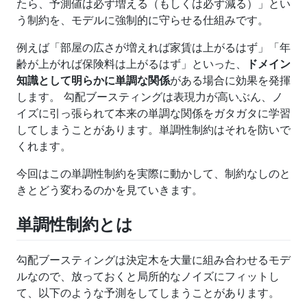
たら、予測値は必ず増える（もしくは必ず減る）」とい
う制約を、モデルに強制的に守らせる仕組みです。
例えば「部屋の広さが増えれば家賃は上がるはず」「年
齢が上がれば保険料は上がるはず」といった、
ドメイン
知識として明らかに単調な関係
がある場合に効果を発揮
します。 勾配ブースティングは表現力が高いぶん、ノ
イズに引っ張られて本来の単調な関係をガタガタに学習
してしまうことがあります。単調性制約はそれを防いで
くれます。
今回はこの単調性制約を実際に動かして、制約なしのと
きとどう変わるのかを見ていきます。
単調性制約とは
勾配ブースティングは決定木を大量に組み合わせるモデ
ルなので、放っておくと局所的なノイズにフィットし
て、以下のような予測をしてしまうことがあります。