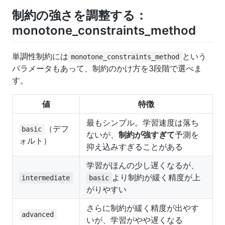
制約の強さを調整する：
monotone_constraints_method
単調性制約には
という
monotone_constraints_method
パラメータもあって、制約のかけ方を3段階で選べま
す。
値
特徴
最もシンプル。学習速度は落ち
（デフ
basic
ないが、
制約が強すぎて
予測を
ォルト）
抑え込みすぎることがある
学習がほんの少し遅くなるが、
より制約が緩く精度が上
intermediate
basic
がりやすい
さらに制約が緩く精度が出やす
advanced
いが、学習がやや遅くなる