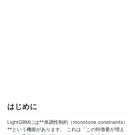
はじめに
LightGBMには**単調性制約（monotone constraints）
**という機能があります。 これは「この特徴量が増え