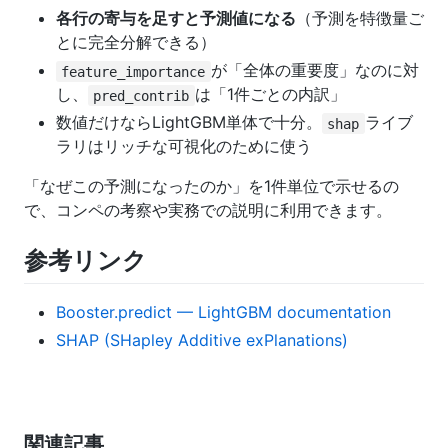
各行の寄与を足すと予測値になる
（予測を特徴量ご
とに完全分解できる）
が「全体の重要度」なのに対
feature_importance
し、
は「1件ごとの内訳」
pred_contrib
数値だけならLightGBM単体で十分。
ライブ
shap
ラリはリッチな可視化のために使う
「なぜこの予測になったのか」を1件単位で示せるの
で、コンペの考察や実務での説明に利用できます。
参考リンク
Booster.predict — LightGBM documentation
SHAP (SHapley Additive exPlanations)
関連記事