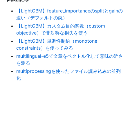
【LightGBM】feature_importanceのsplitとgainの
違い（デフォルトの罠）
【LightGBM】カスタム目的関数（custom
objective）で非対称な損失を使う
【LightGBM】単調性制約（monotone
constraints）を使ってみる
multilingual-e5で文章をベクトル化して意味の近さ
を測る
multiprocessingを使ったファイル読み込みの並列
化