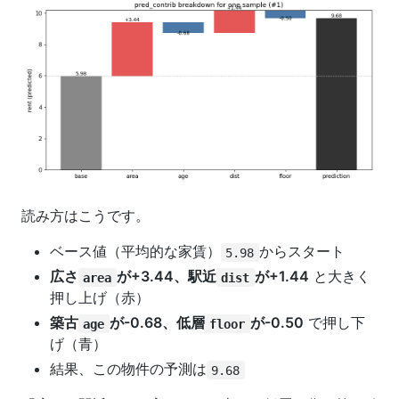
読み方はこうです。
ベース値（平均的な家賃）
からスタート
5.98
広さ
が+3.44、駅近
が+1.44
と大きく
area
dist
押し上げ（赤）
築古
が-0.68、低層
が-0.50
で押し下
age
floor
げ（青）
結果、この物件の予測は
9.68